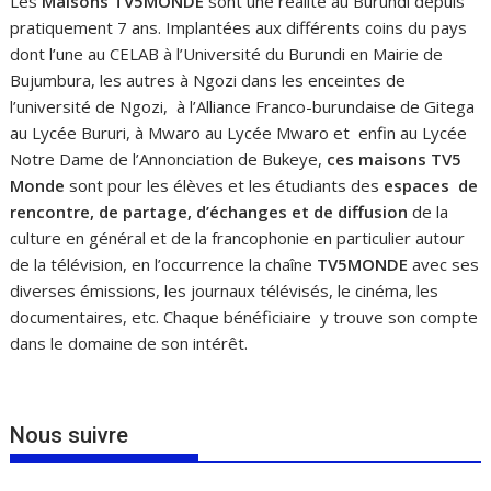
Les
Maisons TV5MONDE
sont une réalité au Burundi depuis
pratiquement 7 ans. Implantées aux différents coins du pays
dont l’une au CELAB à l’Université du Burundi en Mairie de
Bujumbura, les autres à Ngozi dans les enceintes de
l’université de Ngozi, à l’Alliance Franco-burundaise de Gitega
au Lycée Bururi, à Mwaro au Lycée Mwaro et enfin au Lycée
Notre Dame de l’Annonciation de Bukeye,
ces maisons
TV5
Monde
sont pour les élèves et les étudiants des
espaces de
rencontre, de partage, d’échanges et de diffusion
de la
culture en général et de la francophonie en particulier autour
de la télévision, en l’occurrence la chaîne
TV5MONDE
avec ses
diverses émissions, les journaux télévisés, le cinéma, les
documentaires, etc. Chaque bénéficiaire y trouve son compte
dans le domaine de son intérêt.
Nous suivre