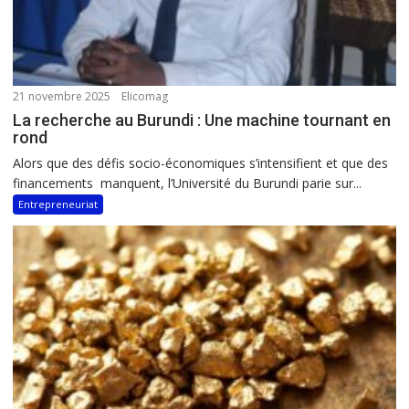
21 novembre 2025
Elicomag
La recherche au Burundi : Une machine tournant en
rond
Alors que des défis socio-économiques s’intensifient et que des
financements manquent, l’Université du Burundi parie sur...
Entrepreneuriat