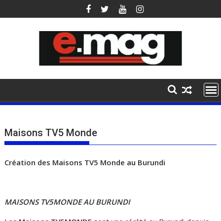
Skip
to
content
Maisons TV5 Monde
Création des Maisons TV5 Monde au Burundi
MAISONS TV5MONDE AU BURUNDI