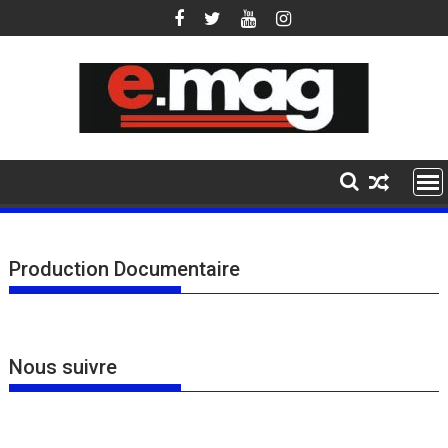
Skip
to
content
Production Documentaire
Nous suivre