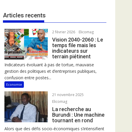
Articles recents
2 février 2026
Elicomag
Vision 2040-2060 : Le
temps file mais les
indicateurs sur
terrain piétinent
Indicateurs évoluant à pas de tortue, mauvaise
gestion des politiques et d’entreprises publiques,
confusion entre postes...
Economie
21 novembre 2025
Elicomag
La recherche au
Burundi : Une machine
tournant en rond
Alors que des défis socio-économiques s’intensifient