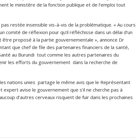
nt le ministère de la fonction publique et de l’emploi tout
 pas restée insensible vis-à-vis de la problématique. « Au cours
n comité de réflexion pour qu’il réfléchisse dans un délai d’un
nt être proposé à la partie gouvernementale », annonce Dr
tant que chef de file des partenaires financiers de la santé,
 Santé au Burundi tout comme les autres partenaires du
enir les efforts du gouvernement dans la recherche de
es nations unies partage le même avis que le Représentant
et expert avise le gouvernement que s’il ne cherche pas à
beaucoup d’autres cerveaux risquent de fuir dans les prochaines