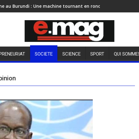
he au Burundi : Une machine tournant en rond
PRENEURIAT
SOCIETE
SCIENCE
SPORT
QUI SOMME
pinion