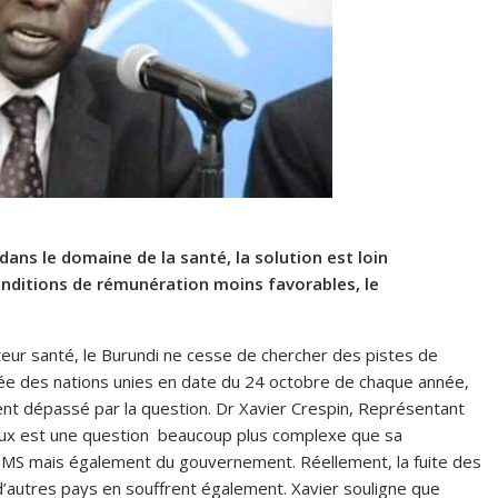
dans le domaine de la santé, la solution est loin
conditions de rémunération moins favorables, le
teur santé, le Burundi ne cesse de chercher des pistes de
rnée des nations unies en date du 24 octobre de chaque année,
ent dépassé par la question. Dr Xavier Crespin, Représentant
eaux est une question beaucoup plus complexe que sa
OMS mais également du gouvernement. Réellement, la fuite des
autres pays en souffrent également. Xavier souligne que