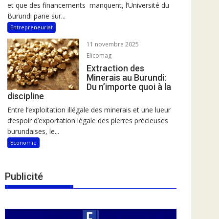
et que des financements manquent, l’Université du
Burundi parie sur...
Entrepreneuriat
11 novembre 2025
Elicomag
Extraction des
Minerais au Burundi:
Du n’importe quoi à la
discipline
Entre l’exploitation illégale des minerais et une lueur
d’espoir d’exportation légale des pierres précieuses
burundaises, le...
Economie
Publicité