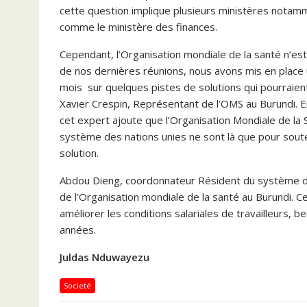
cette question implique plusieurs ministères notamme
comme le ministère des finances.
Cependant, l’Organisation mondiale de la santé n’est
de nos dernières réunions, nous avons mis en place u
mois sur quelques pistes de solutions qui pourraie
Xavier Crespin, Représentant de l’OMS au Burundi. En
cet expert ajoute que l’Organisation Mondiale de la
système des nations unies ne sont là que pour sout
solution.
Abdou Dieng, coordonnateur Résident du système d
de l’Organisation mondiale de la santé au Burundi. C
améliorer les conditions salariales de travailleurs, 
années.
Juldas Nduwayezu
Societé