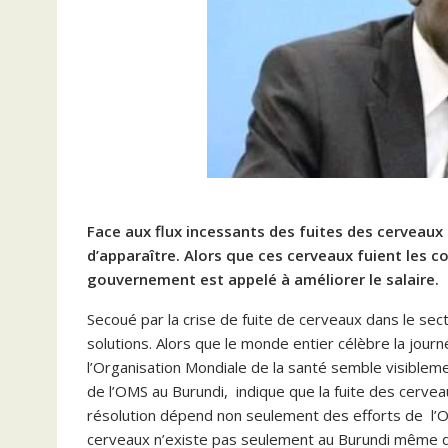
Face aux flux incessants des fuites des cerveaux 
d’apparaître. Alors que ces cerveaux fuient les 
gouvernement est appelé à améliorer le salaire.
Secoué par la crise de fuite de cerveaux dans le sec
solutions. Alors que le monde entier célèbre la jou
l’Organisation Mondiale de la santé semble visiblem
de l’OMS au Burundi, indique que la fuite des cerv
résolution dépend non seulement des efforts de l’
cerveaux n’existe pas seulement au Burundi même d’