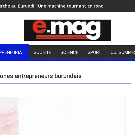
erche au Burundi : Une machine tournant en rond
PRENEURIAT
SOCIETE
SCIENCE
SPORT
QUI SOMME
jeunes entrepreneurs burundais