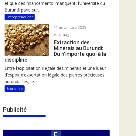
et que des financements manquent, l’Université du
Burundi parie sur...
Entrepreneuriat
11 novembre 2025
Elicomag
Extraction des
Minerais au Burundi:
Du n’importe quoi à la
discipline
Entre l’exploitation illégale des minerais et une lueur
d’espoir d’exportation légale des pierres précieuses
burundaises, le...
Economie
Publicité