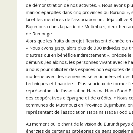
de démonstration de nos activités. « Nous avons pl
manioc éparpillés dans cinq provinces du Burundi »,
lui et les membres de l’association ont déjà cultivé 
Bujumbura dans la partie de Mutimbuzi, deux hectare
de Rumonge.
Alors que les fruits du projet fleurissent d’année en
« Nous avons jusqu’alors plus de 300 individus qui t
d’autres qui en bénéficie indirectement », précise le r
démunis ,les albinos, les personnes vivant avec le ha
à nous pour solliciter des espaces non exploités de l
moderne avec des semences sélectionnées et des t
techniques et financiers . Plus soucieux de former l’e
représentant de l’association Haba na Haba Food Ba
des coopératives d’épargne et de crédits. « Nous 
communes de Mutimbuzi en Province Bujumbura, en pr
représentant de l’association Haba na Haba Food B
Au moment où le chant de la vision du Burundi pay
énergies de certaines catégories de gens socialeme