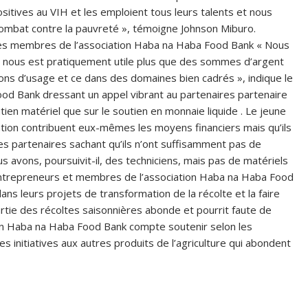
sitives au VIH et les emploient tous leurs talents et nous
combat contre la pauvreté », témoigne Johnson Miburo.
 des membres de l’association Haba na Haba Food Bank « Nous
 nous est pratiquement utile plus que des sommes d’argent
ons d’usage et ce dans des domaines bien cadrés », indique le
ood Bank dressant un appel vibrant au partenaires partenaire
ien matériel que sur le soutien en monnaie liquide . Le jeune
tion contribuent eux-mêmes les moyens financiers mais qu’ils
des partenaires sachant qu’ils n’ont suffisamment pas de
avons, poursuivit-il, des techniciens, mais pas de matériels
s entrepreneurs et membres de l’association Haba na Haba Food
s leurs projets de transformation de la récolte et la faire
rtie des récoltes saisonnières abonde et pourrit faute de
on Haba na Haba Food Bank compte soutenir selon les
ses initiatives aux autres produits de l’agriculture qui abondent