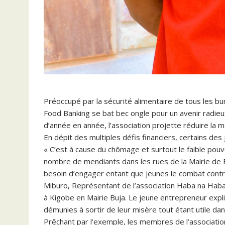
Préoccupé par la sécurité alimentaire de tous les b
Food Banking se bat bec ongle pour un avenir radieu
d’année en année, l’association projette réduire la m
En dépit des multiples défis financiers, certains des 
« C’est à cause du chômage et surtout le faible pouvo
nombre de mendiants dans les rues de la Mairie de B
besoin d’engager entant que jeunes le combat contre 
Miburo, Représentant de l’association Haba na Haba
à Kigobe en Mairie Buja. Le jeune entrepreneur expli
démunies à sortir de leur misère tout étant utile dans
Prêchant par l’exemple, les membres de l’associati