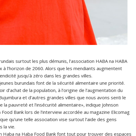
urundais surtout les plus démunis, l’association HABA na HABA
x à l’horizon de 2060. Alors que les mendiants augmentent
endicité jusqu’à zéro dans les grandes villes.
jeunes burundais font de la sécurité alimentaire une priorité.
ir d’achat de la population, à l’origine de l’augmentation du
ujumbura et d’autres grandes villes que nous avons senti le
la pauvreté et l’insécurité alimentaire», indique Johnson
 Food Bank lors de l’interview accordée au magazine Elicomag
que qu’une telle association vise surtout l’aide des gens
 la vie.
on Haba na Haba Food Bank font tout pour trouver des espaces