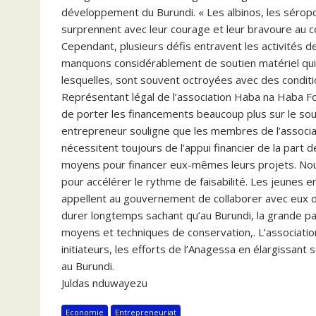
développement du Burundi. « Les albinos, les séropo
surprennent avec leur courage et leur bravoure au 
Cependant, plusieurs défis entravent les activités
manquons considérablement de soutien matériel qui
lesquelles, sont souvent octroyées avec des conditi
Représentant légal de l’association Haba na Haba F
de porter les financements beaucoup plus sur le sout
entrepreneur souligne que les membres de l’associa
nécessitent toujours de l’appui financier de la part 
moyens pour financer eux-mêmes leurs projets. Nous 
pour accélérer le rythme de faisabilité. Les jeune
appellent au gouvernement de collaborer avec eux dan
durer longtemps sachant qu’au Burundi, la grande pa
moyens et techniques de conservation,. L’associati
initiateurs, les efforts de l’Anagessa en élargissant 
au Burundi.
Juldas nduwayezu
Economie
Entrepreneuriat