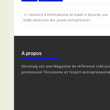
Navigation
L’absence à l’international de made in Burundi, une
de
réelle obsession des jeunes entrepreneurs
l’article
A propos
Elicomag
est une Magazine de référence créé po
promouvoir l’économie et l’esprit entrepreneuria