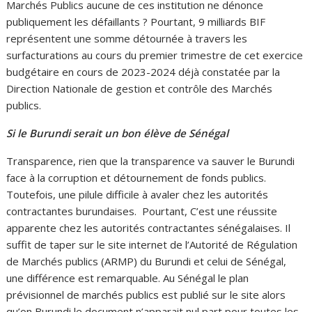
Marchés Publics aucune de ces institution ne dénonce
publiquement les défaillants ? Pourtant, 9 milliards BIF
représentent une somme détournée à travers les
surfacturations au cours du premier trimestre de cet exercice
budgétaire en cours de 2023-2024 déjà constatée par la
Direction Nationale de gestion et contrôle des Marchés
publics.
Si le Burundi serait un bon élève de Sénégal
Transparence, rien que la transparence va sauver le Burundi
face à la corruption et détournement de fonds publics.
Toutefois, une pilule difficile à avaler chez les autorités
contractantes burundaises. Pourtant, C’est une réussite
apparente chez les autorités contractantes sénégalaises. Il
suffit de taper sur le site internet de l’Autorité de Régulation
de Marchés publics (ARMP) du Burundi et celui de Sénégal,
une différence est remarquable. Au Sénégal le plan
prévisionnel de marchés publics est publié sur le site alors
qu’on Burundi le document n’apparait nul part pour toutes les