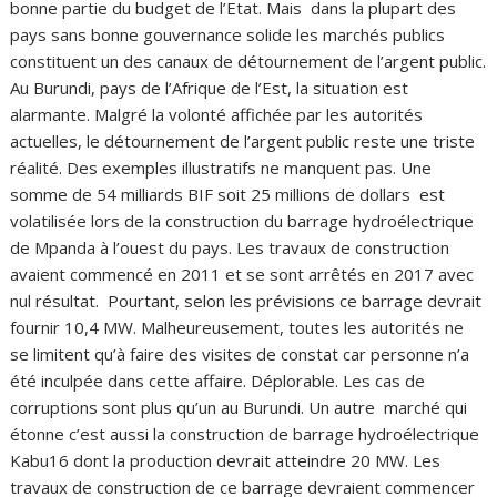
bonne partie du budget de l’Etat. Mais dans la plupart des
pays sans bonne gouvernance solide les marchés publics
constituent un des canaux de détournement de l’argent public.
Au Burundi, pays de l’Afrique de l’Est, la situation est
alarmante. Malgré la volonté affichée par les autorités
actuelles, le détournement de l’argent public reste une triste
réalité. Des exemples illustratifs ne manquent pas. Une
somme de 54 milliards BIF soit 25 millions de dollars est
volatilisée lors de la construction du barrage hydroélectrique
de Mpanda à l’ouest du pays. Les travaux de construction
avaient commencé en 2011 et se sont arrêtés en 2017 avec
nul résultat. Pourtant, selon les prévisions ce barrage devrait
fournir 10,4 MW. Malheureusement, toutes les autorités ne
se limitent qu’à faire des visites de constat car personne n’a
été inculpée dans cette affaire. Déplorable. Les cas de
corruptions sont plus qu’un au Burundi. Un autre marché qui
étonne c’est aussi la construction de barrage hydroélectrique
Kabu16 dont la production devrait atteindre 20 MW. Les
travaux de construction de ce barrage devraient commencer