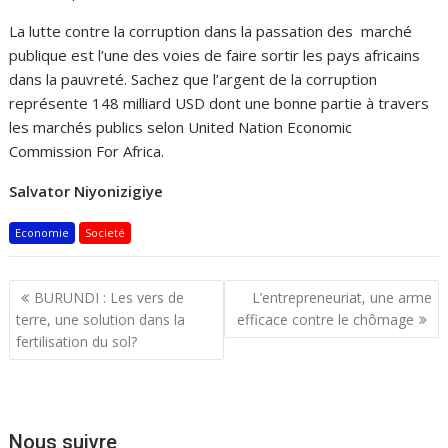
La lutte contre la corruption dans la passation des marché
publique est l’une des voies de faire sortir les pays africains
dans la pauvreté. Sachez que l’argent de la corruption
représente 148 milliard USD dont une bonne partie à travers
les marchés publics selon United Nation Economic
Commission For Africa.
Salvator Niyonizigiye
Economie
Societé
Navigation
BURUNDI : Les vers de
L’entrepreneuriat, une arme
de
terre, une solution dans la
efficace contre le chômage
l’article
fertilisation du sol?
Nous suivre