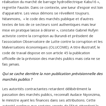
réalisation du marché de barrage hydroélectrique Kabu16 »,
regrette Faustin. Dans ce contexte, une lueur d’espoir est loin
d’apparaitre. Les vieux démons se réveillent toujours.
Néanmoins, « le code des marchés publique et d’autres
textes de lois de ce secteurs sont authentiques mais leur
mise en pratique laisse à désirer », constate Gabriel Rufyiri
activiste contre la corruption au Burundi et président de
l’association Observatoire de Lutte contre la corruption et les
Malversations économiques (OLUCOME). A titre illustratif, le
code de travail dispose en son article 45 la publication
officielle de la prévision des marchés publics mais cela ne se
fais jamais.
Qui se cache derrière la non publication prévisionnelle des
marchés publics ?
Les autorités contractantes retardent délibérément la
passation des marchés publics, reconnaît Audace Niyonzima,
le ministre ayant les finances dans ses attributions. Cette
autorité explique que certains agents de l’Etat attendent le