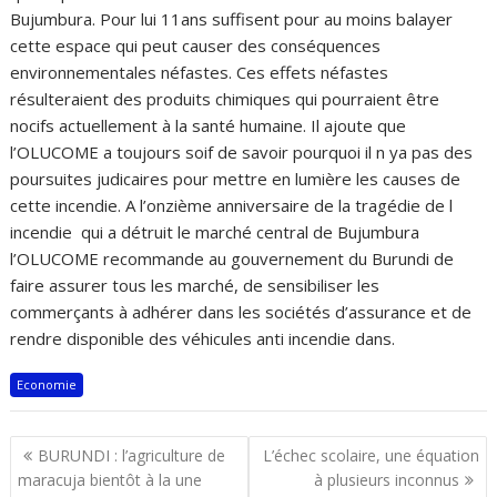
Bujumbura. Pour lui 11ans suffisent pour au moins balayer
cette espace qui peut causer des conséquences
environnementales néfastes. Ces effets néfastes
résulteraient des produits chimiques qui pourraient être
nocifs actuellement à la santé humaine. Il ajoute que
l’OLUCOME a toujours soif de savoir pourquoi il n ya pas des
poursuites judicaires pour mettre en lumière les causes de
cette incendie. A l’onzième anniversaire de la tragédie de l
incendie qui a détruit le marché central de Bujumbura
l’OLUCOME recommande au gouvernement du Burundi de
faire assurer tous les marché, de sensibiliser les
commerçants à adhérer dans les sociétés d’assurance et de
rendre disponible des véhicules anti incendie dans.
Economie
Navigation
BURUNDI : l’agriculture de
L’échec scolaire, une équation
de
maracuja bientôt à la une
à plusieurs inconnus