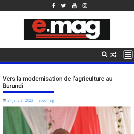
Skip
to
content
Vers la modernisation de l’agriculture au
Burundi
24 janvier 2023
Elicomag