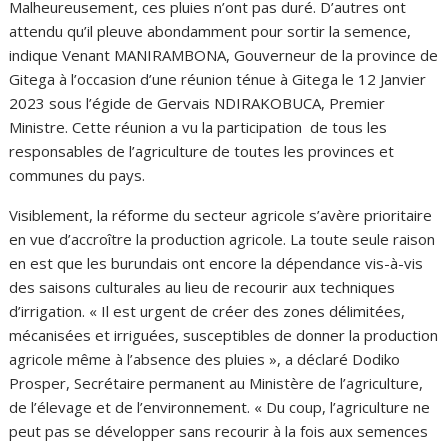
Malheureusement, ces pluies n’ont pas duré. D’autres ont
attendu qu’il pleuve abondamment pour sortir la semence,
indique Venant MANIRAMBONA, Gouverneur de la province de
Gitega à l’occasion d’une réunion ténue à Gitega le 12 Janvier
2023 sous l’égide de Gervais NDIRAKOBUCA, Premier
Ministre. Cette réunion a vu la participation de tous les
responsables de l’agriculture de toutes les provinces et
communes du pays.
Visiblement, la réforme du secteur agricole s’avère prioritaire
en vue d’accroître la production agricole. La toute seule raison
en est que les burundais ont encore la dépendance vis-à-vis
des saisons culturales au lieu de recourir aux techniques
d’irrigation. « Il est urgent de créer des zones délimitées,
mécanisées et irriguées, susceptibles de donner la production
agricole même à l’absence des pluies », a déclaré Dodiko
Prosper, Secrétaire permanent au Ministère de l’agriculture,
de l’élevage et de l’environnement. « Du coup, l’agriculture ne
peut pas se développer sans recourir à la fois aux semences