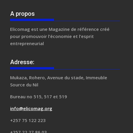
A propos
Elicomag
est une Magazine de référence créé
pour promouvoir l’économie et l’esprit
entrepreneurial
Adresse:
Mukaza, Rohero, Avenue du stade, Immeuble
Source du Nil
Bureau no 515, 517 et 519
info@elicomag.org
+257 75 122 223
+257 22 27 86 03