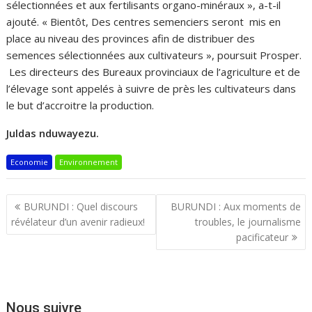
sélectionnées et aux fertilisants organo-minéraux », a-t-il
ajouté. « Bientôt, Des centres semenciers seront mis en
place au niveau des provinces afin de distribuer des
semences sélectionnées aux cultivateurs », poursuit Prosper.
Les directeurs des Bureaux provinciaux de l’agriculture et de
l’élevage sont appelés à suivre de près les cultivateurs dans
le but d’accroitre la production.
Juldas nduwayezu.
Economie
Environnement
Navigation
BURUNDI : Quel discours
BURUNDI : Aux moments de
de
révélateur d’un avenir radieux!
troubles, le journalisme
l’article
pacificateur
Nous suivre